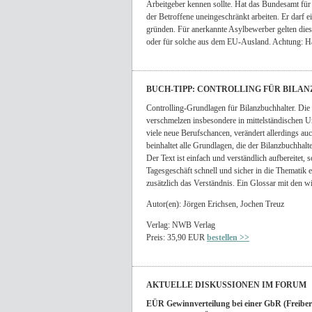
Arbeitgeber kennen sollte. Hat das Bundesamt für 
der Betroffene uneingeschränkt arbeiten. Er darf 
gründen. Für anerkannte Asylbewerber gelten dies
oder für solche aus dem EU-Ausland. Achtung: Ha
BUCH-TIPP: CONTROLLING FÜR BILA
Controlling-Grundlagen für Bilanzbuchhalter. Die 
verschmelzen insbesondere in mittelständischen 
viele neue Berufschancen, verändert allerdings au
beinhaltet alle Grundlagen, die der Bilanzbuchhalt
Der Text ist einfach und verständlich aufbereitet,
Tagesgeschäft schnell und sicher in die Thematik 
zusätzlich das Verständnis. Ein Glossar mit den wi
Autor(en): Jörgen Erichsen, Jochen Treuz
Verlag: NWB Verlag
Preis: 35,90 EUR
bestellen >>
AKTUELLE DISKUSSIONEN IM FORUM
EÜR Gewinnverteilung bei einer GbR (Freibe