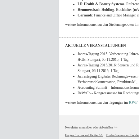
LR Health & Beauty Systems
: Referen
Hemmersbach Holding
: Buchhalter (m/
Carmudi
: Finance and Office Manager in
weitere Informationen zu den Stellenangeboten i
AKTUELLE VERANSTALTUNGEN
Jahres-Tagung 2015: Vorbereitung Jahres
HGB, Stuttgart, 05.11.2015, 1 Tag
Jahres-Tagung 2015/2016: Steuern und Re
Stuttgart, 06.11.2015, 1 Tag
Jahrestagung Digitales Rechnungswesen 
Verfahrensdokumentation, Frankfurt/M., 
Accounting Summit – Informationsforum f
ReWeCo - Kongressmesse für Rechnungsw
weitere Informationen zu den Tagungen im
RWP- 
Newsletter ummelden oder abbestellen >>
Folgen Sie uns auf Twitter >>
Finden Sie uns auf Faceb