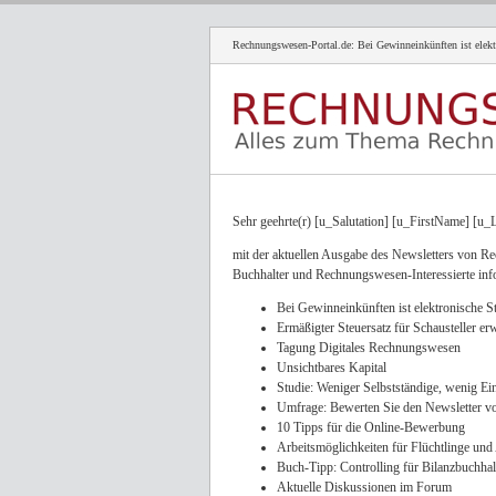
Rechnungswesen-Portal.de: Bei Gewinneinkünften ist elekt
Sehr geehrte(r) [u_Salutation] [u_FirstName] [u
mit der aktuellen Ausgabe des Newsletters von Re
Buchhalter und Rechnungswesen-Interessierte inf
Bei Gewinneinkünften ist elektronische St
Ermäßigter Steuersatz für Schausteller erw
Tagung Digitales Rechnungswesen
Unsichtbares Kapital
Studie: Weniger Selbstständige, wenig 
Umfrage: Bewerten Sie den Newsletter v
10 Tipps für die Online-Bewerbung
Arbeitsmöglichkeiten für Flüchtlinge un
Buch-Tipp: Controlling für Bilanzbuchhal
Aktuelle Diskussionen im Forum