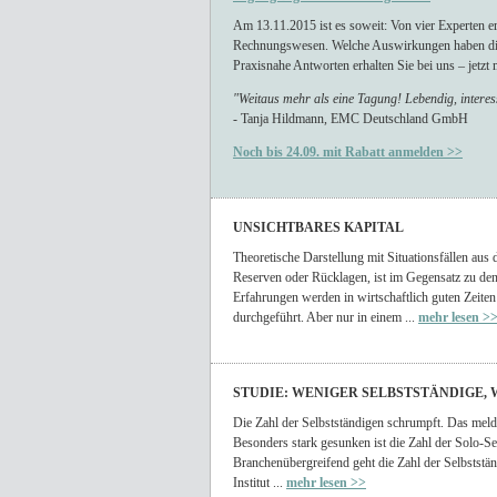
Am 13.11.2015 ist es soweit: Von vier Experten e
Rechnungswesen. Welche Auswirkungen haben die
Praxisnahe Antworten erhalten Sie bei uns – jetzt 
"Weitaus mehr als eine Tagung! Lebendig, interes
- Tanja Hildmann, EMC Deutschland GmbH
Noch bis 24.09. mit Rabatt anmelden >>
UNSICHTBARES KAPITAL
Theoretische Darstellung mit Situationsfällen aus d
Reserven oder Rücklagen, ist im Gegensatz zu den
Erfahrungen werden in wirtschaftlich guten Zeiten
durchgeführt. Aber nur in einem ...
mehr lesen >
STUDIE: WENIGER SELBSTSTÄNDIGE,
Die Zahl der Selbstständigen schrumpft. Das meld
Besonders stark gesunken ist die Zahl der Solo-Se
Branchenübergreifend geht die Zahl der Selbststän
Institut ...
mehr lesen >>