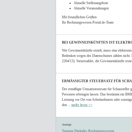
Aktuelle Stellenangebote
Aktuelle Veranstaltungen
Mit freundlichen Grüßen
Ihr Rechnungswesen-Portal.de-Team
BEI GEWINNEINKÜNFTEN IST ELEKTR
Wer Gewinneinkünfte erzielt, muss eine elektroni
Bedenken wegen des Datenschutzes zählen nicht. 
2204/13). Steuerzahler, die Gewinneinkünfte erzie
ERMÄSSIGTER STEUERSATZ FÜR SCHA
Der ermäßigte Umsatzsteuersatz für Schausteller g
Personen erbringen lassen. Das bestimmt ein BM
Leistung vor Ort von Arbeitnehmern oder sonstige
den ...
mehr lesen >>
Anzeige
Tagung Digitales Rechnungswesen