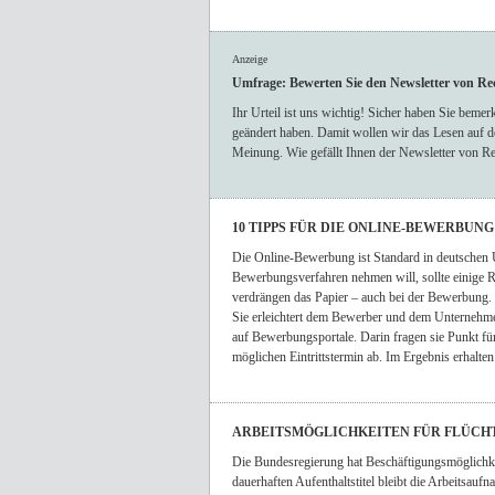
Anzeige
Umfrage: Bewerten Sie den Newsletter von R
Ihr Urteil ist uns wichtig! Sicher haben Sie bemer
geändert haben. Damit wollen wir das Lesen auf d
Meinung. Wie gefällt Ihnen der Newsletter von 
10 TIPPS FÜR DIE ONLINE-BEWERBUNG
Die Online-Bewerbung ist Standard in deutschen 
Bewerbungsverfahren nehmen will, sollte einige R
verdrängen das Papier – auch bei der Bewerbung. 
Sie erleichtert dem Bewerber und dem Unternehm
auf Bewerbungsportale. Darin fragen sie Punkt fü
möglichen Eintrittstermin ab. Im Ergebnis erhalten
ARBEITSMÖGLICHKEITEN FÜR FLÜCH
Die Bundesregierung hat Beschäftigungsmöglichke
dauerhaften Aufenthaltstitel bleibt die Arbeitsauf