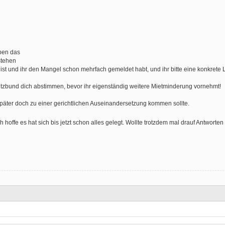
ben das
stehen
r ist und ihr den Mangel schon mehrfach gemeldet habt, und ihr bitte eine konkrete 
utzbund dich abstimmen, bevor ihr eigenständig weitere Mietminderung vornehmt!
s später doch zu einer gerichtlichen Auseinandersetzung kommen sollte.
 hoffe es hat sich bis jetzt schon alles gelegt. Wollte trotzdem mal drauf Antworte