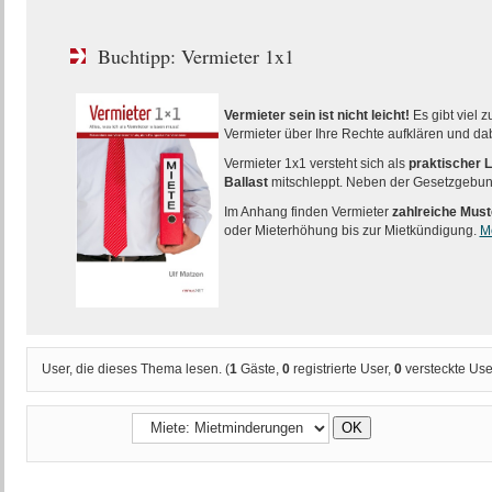
Buchtipp: Vermieter 1x1
Vermieter sein ist nicht leicht!
Es gibt viel 
Vermieter über Ihre Rechte aufklären und dabe
Vermieter 1x1 versteht sich als
praktischer L
Ballast
mitschleppt. Neben der Gesetzgebung
Im Anhang finden Vermieter
zahlreiche Must
oder Mieterhöhung bis zur Mietkündigung.
M
User, die dieses Thema lesen. (
1
Gäste,
0
registrierte User,
0
versteckte Use