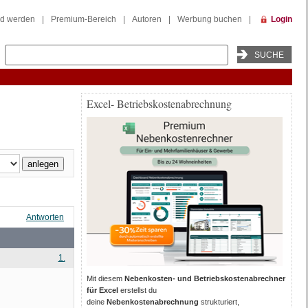
ed werden
|
Premium-Bereich
|
Autoren
|
Werbung buchen
|
Login
Excel- Betriebskostenabrechnung
Antworten
1.
Mit diesem
Nebenkosten- und Betriebskostenabrechner
für Excel
erstellst du
deine
Nebenkostenabrechnung
strukturiert,