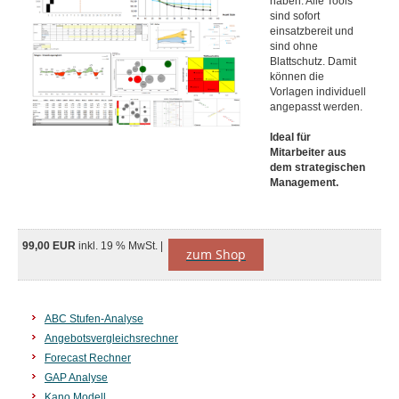
haben. Alle Tools
sind sofort
einsatzbereit und
sind ohne
Blattschutz. Damit
können die
Vorlagen individuell
angepasst werden.
Ideal für
Mitarbeiter aus
dem strategischen
Management.
99,00 EUR
inkl. 19 % MwSt. |
zum Shop
ABC Stufen-Analyse
Angebotsvergleichsrechner
Forecast Rechner
GAP Analyse
Kano Modell