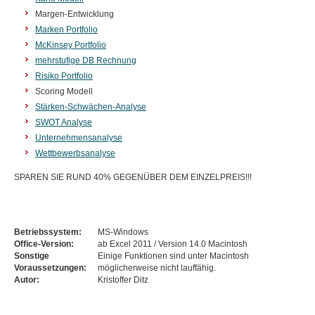
Margen-Entwicklung
Marken Portfolio
McKinsey Portfolio
mehrstufige DB Rechnung
Risiko Portfolio
Scoring Modell
Stärken-Schwächen-Analyse
SWOT Analyse
Unternehmensanalyse
Wettbewerbsanalyse
SPAREN SIE RUND 40% GEGENÜBER DEM EINZELPREIS!!!
Betriebssystem:
MS-Windows
Office-Version:
ab Excel 2011 / Version 14.0 Macintosh
Sonstige
Einige Funktionen sind unter Macintosh
Voraussetzungen:
möglicherweise nicht lauffähig.
Autor:
Kristoffer Ditz