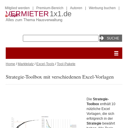
Mitglied werden
|
Premium-Bereich
|
Autoren
|
Werbung buchen
|
VERMIETER
1x1.de
Login
Alles zum Thema Hausverwaltung
Home
/
Marktplatz
/
Excel-Tools
/
Tool-Pakete
Strategie-Toolbox mit verschiedenen Excel-Vorlagen
Die
Strategie-
Toolbox
enthält 10
nützliche Excel
Vorlagen, die sich
erfolgreich in der
Strategie
bewährt