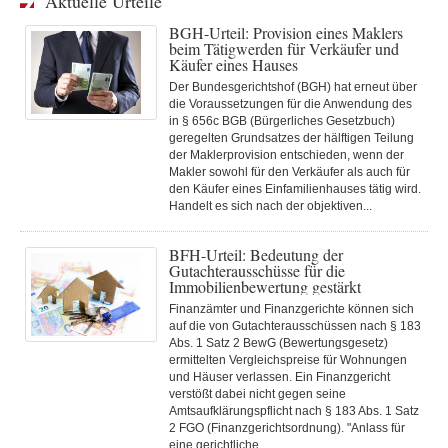
Aktuelle Urteile
BGH-Urteil: Provision eines Maklers
beim Tätigwerden für Verkäufer und
Käufer eines Hauses
Der Bundesgerichtshof (BGH) hat erneut über
die Voraussetzungen für die Anwendung des
in § 656c BGB (Bürgerliches Gesetzbuch)
geregelten Grundsatzes der hälftigen Teilung
der Maklerprovision entschieden, wenn der
Makler sowohl für den Verkäufer als auch für
den Käufer eines Einfamilienhauses tätig wird.
Handelt es sich nach der objektiven...
BFH-Urteil: Bedeutung der
Gutachterausschüsse für die
Immobilienbewertung gestärkt
Finanzämter und Finanzgerichte können sich
auf die von Gutachterausschüssen nach § 183
Abs. 1 Satz 2 BewG (Bewertungsgesetz)
ermittelten Vergleichspreise für Wohnungen
und Häuser verlassen. Ein Finanzgericht
verstößt dabei nicht gegen seine
Amtsaufklärungspflicht nach § 183 Abs. 1 Satz
2 FGO (Finanzgerichtsordnung). "Anlass für
eine gerichtliche...