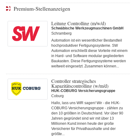
Premium-Stellenanzeigen
Leitung Controlling (m/w/d)
Schwäbische Werkzeugmaschinen GmbH
Schramberg
Automation ist ein wesentlicher Bestandteil
hochproduktiver Fertigungssysteme. SW
Automation erschließt diese Vorteile mit einem
in Hard- und Software modular gegliederten
Baukasten. Diese Fertigungs­systeme werden
weltweit eingesetzt. Zusammen können...
Controller strategisches
Kapazitätscontrolling (w/m/d)
HUK-COBURG Versicherungsgruppe
Coburg
Hallo, lass uns WIR sagen! Wir - die HUK-
COBURG Versicherungsgruppe - zählen zu
den 10 größten in Deutschland. Vor über 90
Jahren gegründet sind wir mit über 13
Millionen Kund:innen heute der große
Versicherer für Privathaushalte und der
größte...