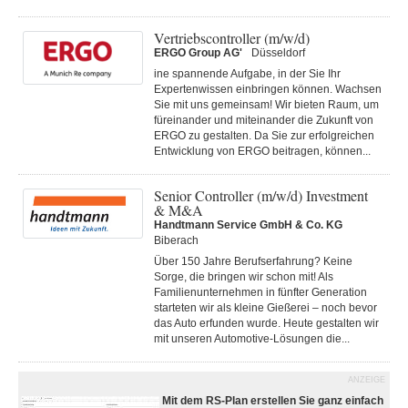
Vertriebscontroller (m/w/d)
ERGO Group AG'
Düsseldorf
ine spannende Aufgabe, in der Sie Ihr
Expertenwissen einbringen können. Wachsen
Sie mit uns gemeinsam! Wir bieten Raum, um
füreinander und miteinander die Zukunft von
ERGO zu gestalten. Da Sie zur erfolgreichen
Entwicklung von ERGO beitragen, können...
Senior Controller (m/w/d) Investment
& M&A
Handtmann Service GmbH & Co. KG
Biberach
Über 150 Jahre Berufserfahrung? Keine
Sorge, die bringen wir schon mit! Als
Familienunternehmen in fünfter Generation
starteten wir als kleine Gießerei – noch bevor
das Auto erfunden wurde. Heute gestalten wir
mit unseren Automotive-Lösungen die...
ANZEIGE
Mit dem RS-Plan erstellen Sie ganz einfach