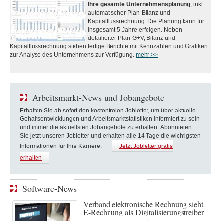
Ihre gesamte Unternehmensplanung
, inkl.
automatischer Plan-Bilanz und
Kapitalflussrechnung. Die Planung kann für
insgesamt 5 Jahre erfolgen. Neben
detailierter Plan-G+V, Bilanz und
Kapitalflussrechnung stehen fertige Berichte mit Kennzahlen und Grafiken
zur Analyse des Unternehmens zur Verfügung.
mehr >>
Arbeitsmarkt-News und Jobangebote
Erhalten Sie ab sofort den kostenfreien Jobletter, um über aktuelle
Gehaltsentwicklungen und Arbeitsmarktstatistiken informiert zu sein
und immer die aktuellsten Jobangebote zu erhalten. Abonnieren
Sie jetzt unseren Jobletter und erhalten alle 14 Tage die wichtigsten
Informationen für Ihre Karriere:
Jetzt Jobletter gratis
erhalten
Software-News
Verband elektronische Rechnung sieht
E-Rechnung als Digitalisierungstreiber