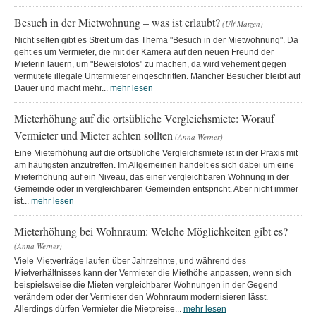
Besuch in der Mietwohnung – was ist erlaubt?
(Ulf Matzen)
Nicht selten gibt es Streit um das Thema "Besuch in der Mietwohnung". Da
geht es um Vermieter, die mit der Kamera auf den neuen Freund der
Mieterin lauern, um "Beweisfotos" zu machen, da wird vehement gegen
vermutete illegale Untermieter eingeschritten. Mancher Besucher bleibt auf
Dauer und macht mehr...
mehr lesen
Mieterhöhung auf die ortsübliche Vergleichsmiete: Worauf
Vermieter und Mieter achten sollten
(Anna Werner)
Eine Mieterhöhung auf die ortsübliche Vergleichsmiete ist in der Praxis mit
am häufigsten anzutreffen. Im Allgemeinen handelt es sich dabei um eine
Mieterhöhung auf ein Niveau, das einer vergleichbaren Wohnung in der
Gemeinde oder in vergleichbaren Gemeinden entspricht. Aber nicht immer
ist...
mehr lesen
Mieterhöhung bei Wohnraum: Welche Möglichkeiten gibt es?
(Anna Werner)
Viele Mietverträge laufen über Jahrzehnte, und während des
Mietverhältnisses kann der Vermieter die Miethöhe anpassen, wenn sich
beispielsweise die Mieten vergleichbarer Wohnungen in der Gegend
verändern oder der Vermieter den Wohnraum modernisieren lässt.
Allerdings dürfen Vermieter die Mietpreise...
mehr lesen