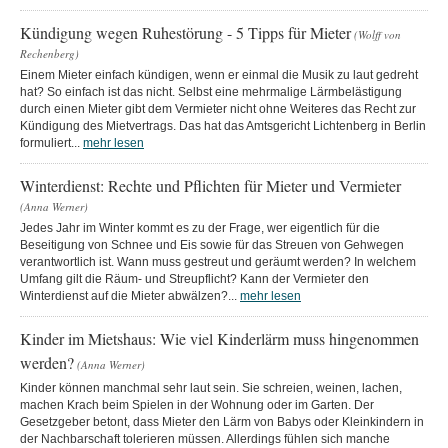
Kündigung wegen Ruhestörung - 5 Tipps für Mieter
(Wolff von
Rechenberg)
Einem Mieter einfach kündigen, wenn er einmal die Musik zu laut gedreht
hat? So einfach ist das nicht. Selbst eine mehrmalige Lärmbelästigung
durch einen Mieter gibt dem Vermieter nicht ohne Weiteres das Recht zur
Kündigung des Mietvertrags. Das hat das Amtsgericht Lichtenberg in Berlin
formuliert...
mehr lesen
Winterdienst: Rechte und Pflichten für Mieter und Vermieter
(Anna Werner)
Jedes Jahr im Winter kommt es zu der Frage, wer eigentlich für die
Beseitigung von Schnee und Eis sowie für das Streuen von Gehwegen
verantwortlich ist. Wann muss gestreut und geräumt werden? In welchem
Umfang gilt die Räum- und Streupflicht? Kann der Vermieter den
Winterdienst auf die Mieter abwälzen?...
mehr lesen
Kinder im Mietshaus: Wie viel Kinderlärm muss hingenommen
werden?
(Anna Werner)
Kinder können manchmal sehr laut sein. Sie schreien, weinen, lachen,
machen Krach beim Spielen in der Wohnung oder im Garten. Der
Gesetzgeber betont, dass Mieter den Lärm von Babys oder Kleinkindern in
der Nachbarschaft tolerieren müssen. Allerdings fühlen sich manche