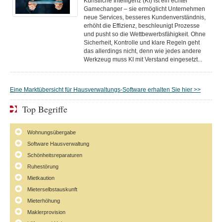
Künstliche Intelligenz (KI) ist ein echter
Gamechanger – sie ermöglicht Unternehmen
neue Services, besseres Kundenverständnis,
erhöht die Effizienz, beschleunigt Prozesse
und pusht so die Wettbewerbsfähigkeit. Ohne
Sicherheit, Kontrolle und klare Regeln geht
das allerdings nicht, denn wie jedes andere
Werkzeug muss KI mit Verstand eingesetzt...
Eine Marktübersicht für Hausverwaltungs-Software erhalten Sie hier >>
Top Begriffe
Wohnungsübergabe
Software Hausverwaltung
Schönheitsreparaturen
Ruhestörung
Mietkaution
Mieterselbstauskunft
Mieterhöhung
Maklerprovision