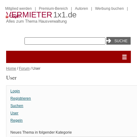
Mitglied werden
|
Premium-Bereich
|
Autoren
|
Werbung buchen
|
VERMIETER
1x1.de
Login
Alles zum Thema Hausverwaltung
Home
/
Forum
/ User
User
Login
Registrieren
Suchen
User
Regeln
Neues Thema in folgender Kategorie