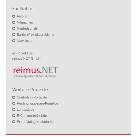
Für Nutzer
Autoren
Mitmachen
Mitgliedschaft
Barrierefreiheitsprobleme
Newsletter
ein Projekt der
reimus.NET GmbH
Weitere Projekte
Controlling-Portal.de
Rechnungswesen-Portal.de
Lohn1x1.de
E-Commerce1x1.de
Excel-Vorlagen-Markt.de