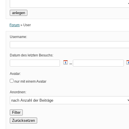
Forum
»
User
Username:
Datum des letzten Besuchs:
...
Avatar:
nur mit einem Avatar
Anordnen: