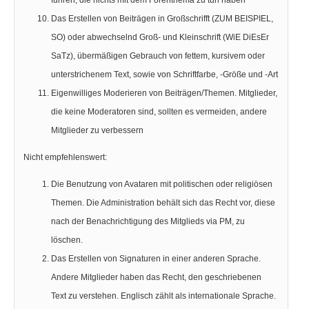
Das Erstellen von Beiträgen in Großschrifft (ZUM BEISPIEL,
SO) oder abwechselnd Groß- und Kleinschrift (WiE DiEsEr
SaTz), übermäßigen Gebrauch von fettem, kursivem oder
unterstrichenem Text, sowie von Schriftfarbe, -Größe und -Art
Eigenwilliges Moderieren von Beiträgen/Themen. Mitglieder,
die keine Moderatoren sind, sollten es vermeiden, andere
Mitglieder zu verbessern
Nicht empfehlenswert:
Die Benutzung von Avataren mit politischen oder religiösen
Themen. Die Administration behält sich das Recht vor, diese
nach der Benachrichtigung des Mitglieds via PM, zu
löschen.
Das Erstellen von Signaturen in einer anderen Sprache.
Andere Mitglieder haben das Recht, den geschriebenen
Text zu verstehen. Englisch zählt als internationale Sprache.