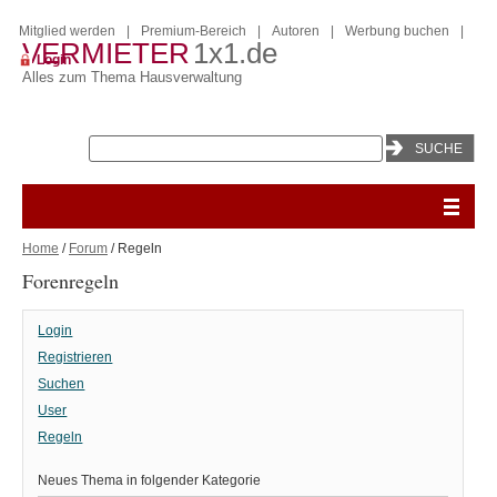
Mitglied werden
|
Premium-Bereich
|
Autoren
|
Werbung buchen
|
VERMIETER
1x1.de
Login
Alles zum Thema Hausverwaltung
Home
/
Forum
/ Regeln
Forenregeln
Login
Registrieren
Suchen
User
Regeln
Neues Thema in folgender Kategorie