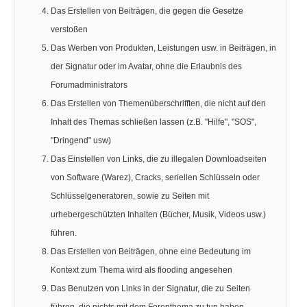
Das Erstellen von Beiträgen, die gegen die Gesetze
verstoßen
Das Werben von Produkten, Leistungen usw. in Beiträgen, in
der Signatur oder im Avatar, ohne die Erlaubnis des
Forumadministrators
Das Erstellen von Themenüberschrifften, die nicht auf den
Inhalt des Themas schließen lassen (z.B. "Hilfe", "SOS",
"Dringend" usw)
Das Einstellen von Links, die zu illegalen Downloadseiten
von Software (Warez), Cracks, seriellen Schlüsseln oder
Schlüsselgeneratoren, sowie zu Seiten mit
urhebergeschützten Inhalten (Bücher, Musik, Videos usw.)
führen.
Das Erstellen von Beiträgen, ohne eine Bedeutung im
Kontext zum Thema wird als flooding angesehen
Das Benutzen von Links in der Signatur, die zu Seiten
führen, die nichts mit dem Forenthema zu tun haben