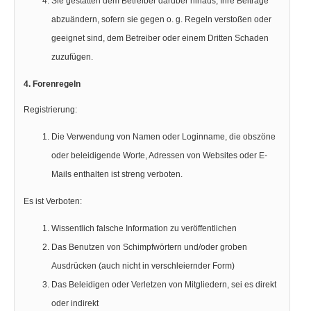
Sie gestatten dem Betreiber darüber hinaus, Ihre Beiträge
abzuändern, sofern sie gegen o. g. Regeln verstoßen oder
geeignet sind, dem Betreiber oder einem Dritten Schaden
zuzufügen.
4. Forenregeln
Registrierung:
Die Verwendung von Namen oder Loginname, die obszöne
oder beleidigende Worte, Adressen von Websites oder E-
Mails enthalten ist streng verboten.
Es ist Verboten:
Wissentlich falsche Information zu veröffentlichen
Das Benutzen von Schimpfwörtern und/oder groben
Ausdrücken (auch nicht in verschleiernder Form)
Das Beleidigen oder Verletzen von Mitgliedern, sei es direkt
oder indirekt