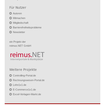
Für Nutzer
Autoren
Mitmachen
Mitgliedschaft
Barrierefreiheitsprobleme
Newsletter
ein Projekt der
reimus.NET GmbH
Weitere Projekte
Controlling-Portal.de
Rechnungswesen-Portal.de
Lohn1x1.de
E-Commerce1x1.de
Excel-Vorlagen-Markt.de