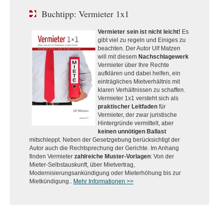
Buchtipp: Vermieter 1x1
Vermieter sein ist nicht leicht!
Es
gibt viel zu regeln und Einiges zu
beachten. Der Autor Ulf Matzen
will mit diesem
Nachschlagewerk
Vermieter über Ihre Rechte
aufklären und dabei helfen, ein
einträgliches Mietverhältnis mit
klaren Verhältnissen zu schaffen.
Vermieter 1x1 versteht sich als
praktischer Leitfaden
für
Vermieter, der zwar juristische
Hintergründe vermittelt, aber
keinen unnötigen Ballast
mitschleppt. Neben der Gesetzgebung berücksichtigt der
Autor auch die Rechtsprechung der Gerichte. Im Anhang
finden Vermieter
zahlreiche Muster-Vorlagen
: Von der
Mieter-Selbstauskunft, über Mietvertrag,
Modernisierungsankündigung oder Mieterhöhung bis zur
Mietkündigung..
Mehr Informationen >>