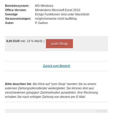
Betriebssystem:
MS-Windows
Office-Version:
Mindestens Microsoft Excel 2010
Sonstige
Einige Funktionen sind unter Macintosh
Voraussetzungen:
möglicherweise nicht lauffähig.
Autor:
P. Gallion
8,00 EUR
inkl. 19 % MwSt. |
zum Shop
Zurück zum Bereich
Bitte beachten Sie
: Bei Klick auf "zum Shop" werden Sie zu einem
externen Zahlungsdienstleister weitergleitet. Sie können dort aus
verschiedenen gängigen Zahlmethoden auswählen. Ihre Rechnung
erhalten Sie nach erfolgter Zahlung von diesem per E-Mail.
ANZEIGE