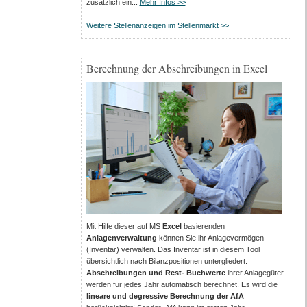
zusätzlich ein...
Mehr Infos >>
Weitere Stellenanzeigen im Stellenmarkt >>
Berechnung der Abschreibungen in Excel
Mit Hilfe dieser auf MS
Excel
basierenden
Anlagenverwaltung
können Sie ihr Anlagevermögen
(Inventar) verwalten. Das Inventar ist in diesem Tool
übersichtlich nach Bilanzpositionen untergliedert.
Abschreibungen und Rest- Buchwerte
ihrer Anlagegüter
werden für jedes Jahr automatisch berechnet. Es wird die
lineare und degressive Berechnung der AfA