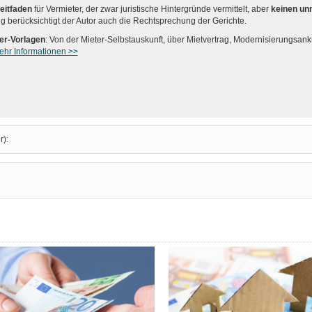
eitfaden
für Vermieter, der zwar juristische Hintergründe vermittelt, aber
keinen un
 berücksichtigt der Autor auch die Rechtsprechung der Gerichte.
er-Vorlagen
: Von der Mieter-Selbstauskunft, über Mietvertrag, Modernisierungsan
ehr Informationen >>
r):