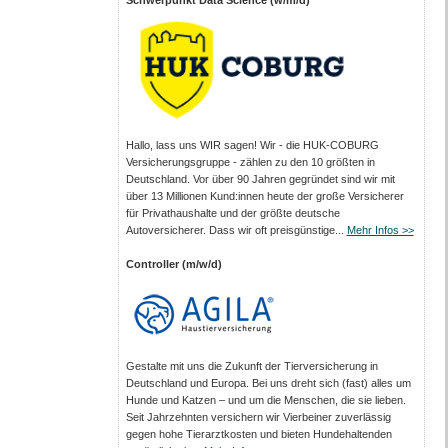
Hallo, lass uns WIR sagen! Wir - die HUK-COBURG
Versicherungsgruppe - zählen zu den 10 größten in
Deutschland. Vor über 90 Jahren gegründet sind wir mit
über 13 Millionen Kund:innen heute der große Versicherer
für Privathaushalte und der größte deutsche
Autoversicherer. Dass wir oft preisgünstige...
Mehr Infos >>
Controller (m/w/d)
Gestalte mit uns die Zukunft der Tierversicherung in
Deutschland und Europa. Bei uns dreht sich (fast) alles um
Hunde und Katzen – und um die Menschen, die sie lieben.
Seit Jahrzehnten versichern wir Vierbeiner zuverlässig
gegen hohe Tierarztkosten und bieten Hundehaltenden