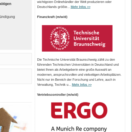
wichtigsten Onlinehändler der Welt produzieren oder
nötigen
Deutschlands größte...
Mehr Infos >>
kündigung
Finanzkraft (m/w/d)
Die Technische Universität Braunschweig zählt zu den
führenden Technischen Universitäten in Deutschland und
bietet Ihnen als Arbeit­geberin eine große Auswahl an
modernen, anspruchsvollen und vielseitigen Arbeits­plätzen.
Nicht nur im Bereich der Forschung und Lehre, auch in
Verwaltung, Technik u...
Mehr Infos >>
Vertriebscontroller (m/w/d)