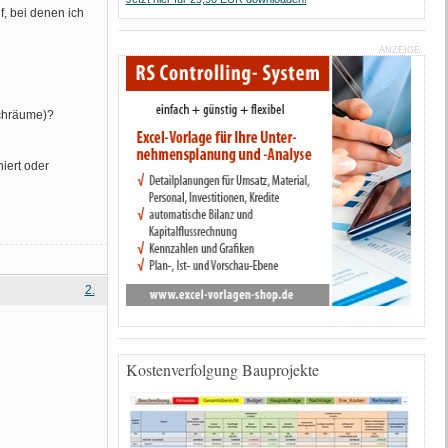
, bei denen ich
ANZEIGE
schräume)?
niert oder
2.
Kostenverfolgung Bauprojekte