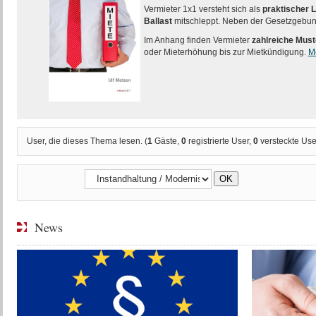
Vermieter 1x1 versteht sich als
praktischer L
Ballast
mitschleppt. Neben der Gesetzgebung
Im Anhang finden Vermieter
zahlreiche Must
oder Mieterhöhung bis zur Mietkündigung.
M
User, die dieses Thema lesen. (
1
Gäste,
0
registrierte User,
0
versteckte Use
News