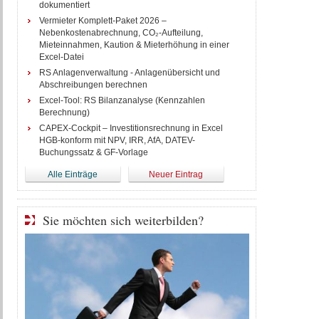
dokumentiert
Vermieter Komplett-Paket 2026 –
Nebenkostenabrechnung, CO₂-Aufteilung,
Mieteinnahmen, Kaution & Mieterhöhung in einer
Excel-Datei
RS Anlagenverwaltung - Anlagenübersicht und
Abschreibungen berechnen
Excel-Tool: RS Bilanzanalyse (Kennzahlen
Berechnung)
CAPEX-Cockpit – Investitionsrechnung in Excel
HGB-konform mit NPV, IRR, AfA, DATEV-
Buchungssatz & GF-Vorlage
Alle Einträge
Neuer Eintrag
Sie möchten sich weiterbilden?