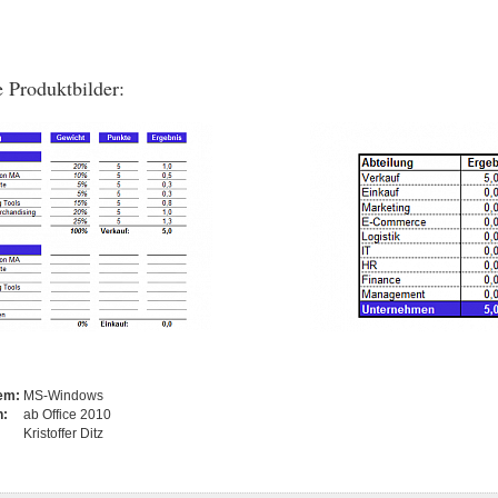
 Produktbilder:
tem:
MS-Windows
n:
ab Office 2010
Kristoffer Ditz