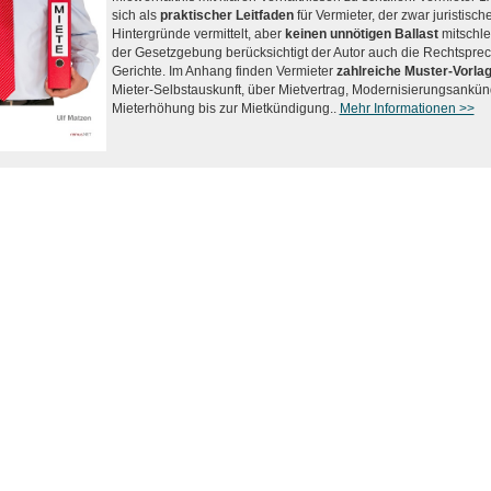
sich als
praktischer Leitfaden
für Vermieter, der zwar juristisch
Hintergründe vermittelt, aber
keinen unnötigen Ballast
mitschle
der Gesetzgebung berücksichtigt der Autor auch die Rechtspre
Gerichte. Im Anhang finden Vermieter
zahlreiche Muster-Vorla
Mieter-Selbstauskunft, über Mietvertrag, Modernisierungsankü
Mieterhöhung bis zur Mietkündigung..
Mehr Informationen >>