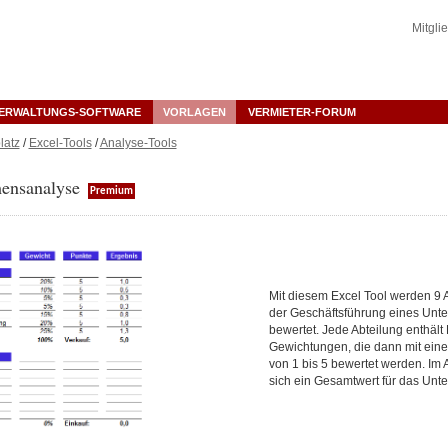
Mitgli
ERWALTUNGS-SOFTWARE
VORLAGEN
VERMIETER-FORUM
latz
/
Excel-Tools
/
Analyse-Tools
ensanalyse
Premium
Mit diesem Excel Tool werden 9 A
der Geschäftsführung eines Un
bewertet. Jede Abteilung enthält 
Gewichtungen, die dann mit eine
von 1 bis 5 bewertet werden. Im 
sich ein Gesamtwert für das Un