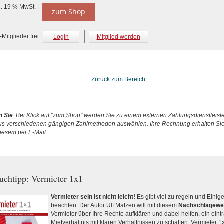
l. 19 % MwSt. |
zum Shop
Mitglieder frei
Login
Mitglied werden
Zurück zum Bereich
n Sie
: Bei Klick auf "zum Shop" werden Sie zu einem externen Zahlungsdienstleister
us verschiedenen gängigen Zahlmethoden auswählen. Ihre Rechnung erhalten Sie 
iesem per E-Mail.
uchtipp: Vermieter 1x1
Vermieter sein ist nicht leicht!
Es gibt viel zu regeln und Einig
beachten. Der Autor Ulf Matzen will mit diesem
Nachschlagewe
Vermieter über Ihre Rechte aufklären und dabei helfen, ein eint
Mietverhältnis mit klaren Verhältnissen zu schaffen. Vermieter 1