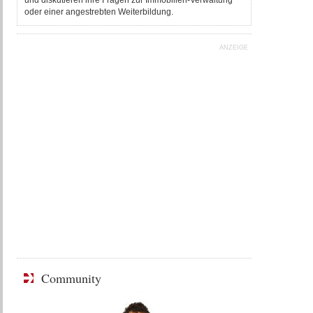
und diskutieren ihre Fragen zur Immobilien-Verwaltung
oder einer angestrebten Weiterbildung.
ANZEIGE
Community