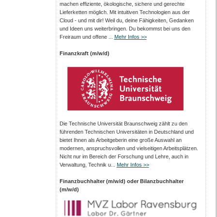
machen effiziente, ökologische, sichere und gerechte
Lieferketten möglich. Mit intuitiven Technologien aus der
Cloud - und mit dir! Weil du, deine Fähigkeiten, Gedanken
und Ideen uns weiterbringen. Du bekommst bei uns den
Freiraum und offene ...
Mehr Infos >>
Finanzkraft (m/w/d)
Die Technische Universität Braunschweig zählt zu den
führenden Technischen Universitäten in Deutschland und
bietet Ihnen als Arbeit­geberin eine große Auswahl an
modernen, anspruchsvollen und vielseitigen Arbeits­plätzen.
Nicht nur im Bereich der Forschung und Lehre, auch in
Verwaltung, Technik u...
Mehr Infos >>
Finanzbuchhalter (m/w/d) oder Bilanzbuchhalter
(m/w/d)