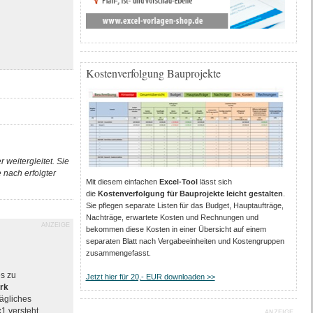
Kostenverfolgung Bauprojekte
 weitergleitet. Sie
nach erfolgter
Mit diesem einfachen
Excel-Tool
lässt sich
die
Kostenverfolgung für Bauprojekte leicht gestalten
.
Sie pflegen separate Listen für das Budget, Hauptaufträge,
Nachträge, erwartete Kosten und Rechnungen und
ANZEIGE
bekommen diese Kosten in einer Übersicht auf einem
separaten Blatt nach Vergabeeinheiten und Kostengruppen
zusammengefasst.
es zu
Jetzt hier für 20,- EUR downloaden >>
rk
rägliches
x1 versteht
ANZEIGE