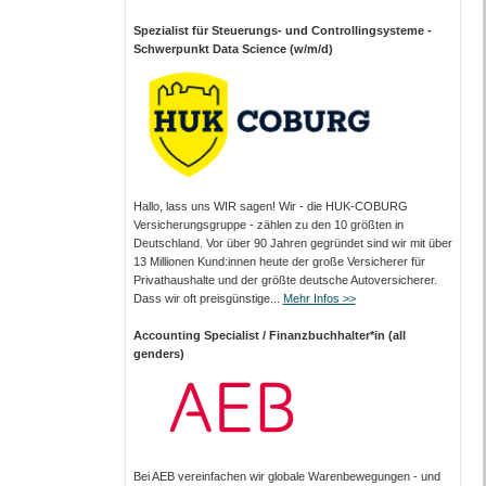
Spezialist für Steuerungs- und Controllingsysteme -
Schwerpunkt Data Science (w/m/d)
Hallo, lass uns WIR sagen! Wir - die HUK-COBURG
Versicherungsgruppe - zählen zu den 10 größten in
Deutschland. Vor über 90 Jahren gegründet sind wir mit über
13 Millionen Kund:innen heute der große Versicherer für
Privathaushalte und der größte deutsche Autoversicherer.
Dass wir oft preisgünstige...
Mehr Infos >>
Accounting Specialist / Finanzbuchhalter*in (all
genders)
Bei AEB vereinfachen wir globale Warenbewegungen - und