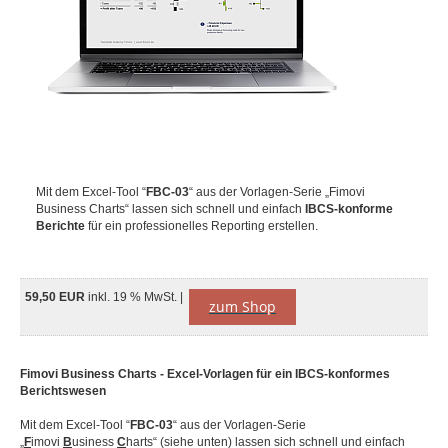
Mit dem Excel-Tool “
FBC-03
“ aus der Vorlagen-Serie „Fimovi
Business Charts“ lassen sich schnell und einfach
IBCS-konforme
Berichte
für ein professionelles Reporting erstellen.
59,50 EUR
inkl. 19 % MwSt. |
zum Shop
Fimovi Business Charts - Excel-Vorlagen für ein IBCS-konformes
Berichtswesen
Mit dem Excel-Tool “
FBC-03
“ aus der Vorlagen-Serie
„
F
imovi
B
usiness
C
harts“ (siehe unten) lassen sich schnell und einfach