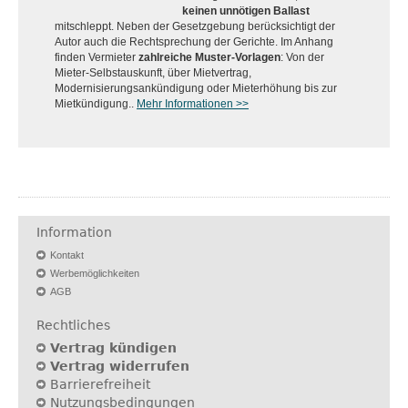
keinen unnötigen Ballast
mitschleppt. Neben der Gesetzgebung berücksichtigt der
Autor auch die Rechtsprechung der Gerichte. Im Anhang
finden Vermieter
zahlreiche Muster-Vorlagen
: Von der
Mieter-Selbstauskunft, über Mietvertrag,
Modernisierungsankündigung oder Mieterhöhung bis zur
Mietkündigung..
Mehr Informationen >>
Information
Kontakt
Werbemöglichkeiten
AGB
Rechtliches
Vertrag kündigen
Vertrag widerrufen
Barrierefreiheit
Nutzungsbedingungen