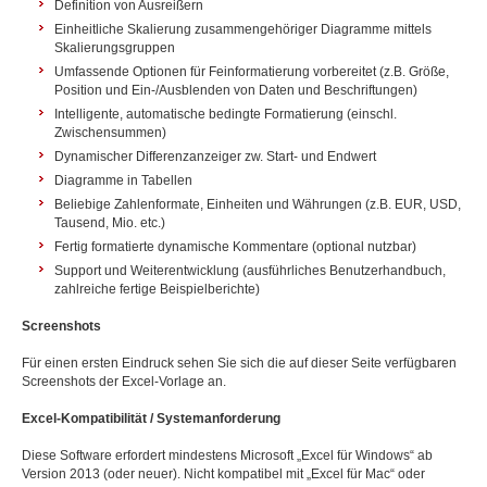
Definition von Ausreißern
Einheitliche Skalierung zusammengehöriger Diagramme mittels
Skalierungsgruppen
Umfassende Optionen für Feinformatierung vorbereitet (z.B. Größe,
Position und Ein-/Ausblenden von Daten und Beschriftungen)
Intelligente, automatische bedingte Formatierung (einschl.
Zwischensummen)
Dynamischer Differenzanzeiger zw. Start- und Endwert
Diagramme in Tabellen
Beliebige Zahlenformate, Einheiten und Währungen (z.B. EUR, USD,
Tausend, Mio. etc.)
Fertig formatierte dynamische Kommentare (optional nutzbar)
Support und Weiterentwicklung (ausführliches Benutzerhandbuch,
zahlreiche fertige Beispielberichte)
Screenshots
Für einen ersten Eindruck sehen Sie sich die auf dieser Seite verfügbaren
Screenshots der Excel-Vorlage an.
Excel-Kompatibilität / Systemanforderung
Diese Software erfordert mindestens Microsoft „Excel für Windows“ ab
Version 2013 (oder neuer). Nicht kompatibel mit „Excel für Mac“ oder