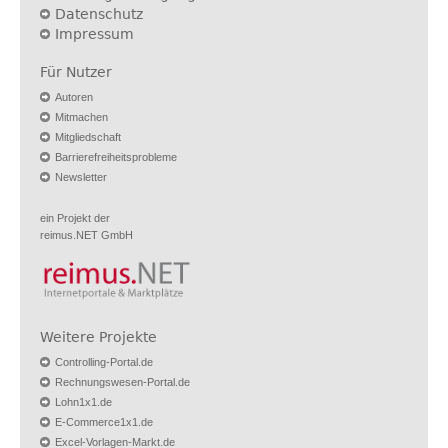
Datenschutz
Impressum
Für Nutzer
Autoren
Mitmachen
Mitgliedschaft
Barrierefreiheitsprobleme
Newsletter
ein Projekt der
reimus.NET GmbH
Weitere Projekte
Controlling-Portal.de
Rechnungswesen-Portal.de
Lohn1x1.de
E-Commerce1x1.de
Excel-Vorlagen-Markt.de