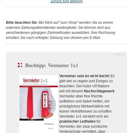
Zurück zum Bereich
Bitte beachten Sie
: Bei Klick auf "zum Shop" werden Sie zu einem
externen Zahlungsdienstleister weitergleitet. Sie können dort aus
verschiedenen gängigen Zahlmethoden auswählen. Ihre Rechnung
erhalten Sie nach erfolgter Zahlung von diesem per E-Mail.
ANZEIGE
Buchtipp: Vermieter 1x1
Vermieter sein ist nicht leicht!
Es
gibt viel zu regeln und Einiges zu
beachten. Der Autor Ulf Matzen
will mit diesem
Nachschlagewerk
Vermieter über Ihre Rechte
aufklären und dabei helfen, ein
einträgliches Mietverhältnis mit
klaren Verhältnissen zu schaffen.
Vermieter 1x1 versteht sich als
praktischer Leitfaden
für
Vermieter, der zwar juristische
Hintergründe vermittelt, aber