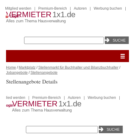
Mitglied werden
|
Premium-Bereich
|
Autoren
|
Werbung buchen
|
VERMIETER
1x1.de
Login
Alles zum Thema Hausverwaltung
Home
/
Marktplatz
/
Stellenmarkt für Buchhalter und Bilanzbuchhalter
/
Jobangebote
/
Stellenangebote
Stellenangebote Details