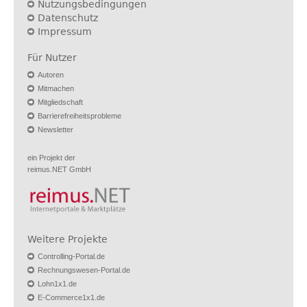
Nutzungsbedingungen
Datenschutz
Impressum
Für Nutzer
Autoren
Mitmachen
Mitgliedschaft
Barrierefreiheitsprobleme
Newsletter
ein Projekt der
reimus.NET GmbH
Weitere Projekte
Controlling-Portal.de
Rechnungswesen-Portal.de
Lohn1x1.de
E-Commerce1x1.de