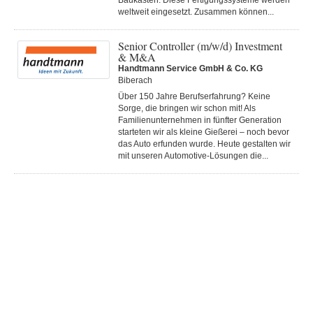
Baukasten. Diese Fertigungs­systeme werden
weltweit eingesetzt. Zusammen können...
Senior Controller (m/w/d) Investment
& M&A
Handtmann Service GmbH & Co. KG
Biberach
Über 150 Jahre Berufserfahrung? Keine
Sorge, die bringen wir schon mit! Als
Familienunternehmen in fünfter Generation
starteten wir als kleine Gießerei – noch bevor
das Auto erfunden wurde. Heute gestalten wir
mit unseren Automotive-Lösungen die...