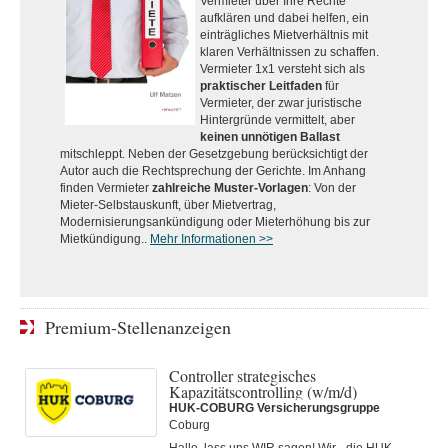
Vermieter über Ihre Rechte
aufklären und dabei helfen, ein
einträgliches Mietverhältnis mit
klaren Verhältnissen zu schaffen.
Vermieter 1x1 versteht sich als
praktischer Leitfaden
für
Vermieter, der zwar juristische
Hintergründe vermittelt, aber
keinen unnötigen Ballast
mitschleppt. Neben der Gesetzgebung berücksichtigt der
Autor auch die Rechtsprechung der Gerichte. Im Anhang
finden Vermieter
zahlreiche Muster-Vorlagen
: Von der
Mieter-Selbstauskunft, über Mietvertrag,
Modernisierungsankündigung oder Mieterhöhung bis zur
Mietkündigung..
Mehr Informationen >>
Premium-Stellenanzeigen
Controller strategisches
Kapazitätscontrolling (w/m/d)
HUK-COBURG Versicherungsgruppe
Coburg