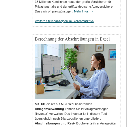
13 Millionen Kund:innen heute der große Versicherer für
Privathaushalte und der größte deutsche Autoversicherer.
Dass wir oft preisgünstige...
Mehr Infos >>
Weitere Stellenanzeigen im Stellenmarkt >>
Berechnung der Abschreibungen in Excel
Mit Hilfe dieser auf MS
Excel
basierenden
Anlagenverwaltung
können Sie ihr Anlagevermögen
(Inventar) verwalten. Das Inventar ist in diesem Tool
übersichtlich nach Bilanzpositionen untergliedert.
Abschreibungen und Rest- Buchwerte
ihrer Anlagegüter