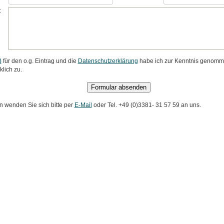
:
B
für den o.g. Eintrag und die
Datenschutzerklärung
habe ich zur Kenntnis genomm
klich zu.
n wenden Sie sich bitte per
E-Mail
oder Tel. +49 (0)3381- 31 57 59 an uns.