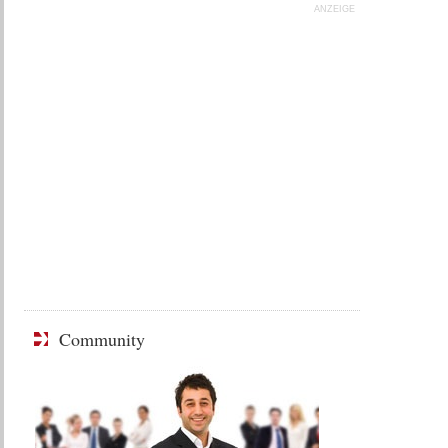
ANZEIGE
Community