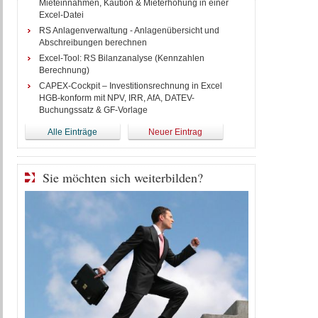
Mieteinnahmen, Kaution & Mieterhöhung in einer
Excel-Datei
RS Anlagenverwaltung - Anlagenübersicht und
Abschreibungen berechnen
Excel-Tool: RS Bilanzanalyse (Kennzahlen
Berechnung)
CAPEX-Cockpit – Investitionsrechnung in Excel
HGB-konform mit NPV, IRR, AfA, DATEV-
Buchungssatz & GF-Vorlage
Alle Einträge
Neuer Eintrag
Sie möchten sich weiterbilden?