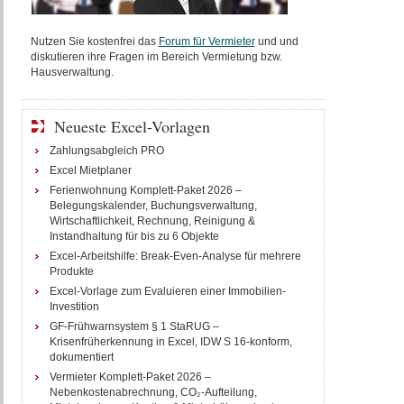
Nutzen Sie kostenfrei das
Forum für Vermieter
und und
diskutieren ihre Fragen im Bereich Vermietung bzw.
Hausverwaltung.
Neueste Excel-Vorlagen
Zahlungsabgleich PRO
Excel Mietplaner
Ferienwohnung Komplett-Paket 2026 –
Belegungskalender, Buchungsverwaltung,
Wirtschaftlichkeit, Rechnung, Reinigung &
Instandhaltung für bis zu 6 Objekte
Excel-Arbeitshilfe: Break-Even-Analyse für mehrere
Produkte
Excel-Vorlage zum Evaluieren einer Immobilien-
Investition
GF-Frühwarnsystem § 1 StaRUG –
Krisenfrüherkennung in Excel, IDW S 16-konform,
dokumentiert
Vermieter Komplett-Paket 2026 –
Nebenkostenabrechnung, CO₂-Aufteilung,