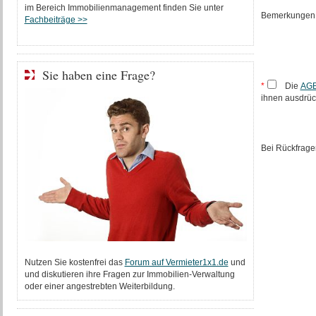
im Bereich Immobilienmanagement finden Sie unter
Bemerkungen
Fachbeiträge >>
Sie haben eine Frage?
*
Die
AG
ihnen ausdrüc
Bei Rückfrage
Nutzen Sie kostenfrei das
Forum auf Vermieter1x1.de
und
und diskutieren ihre Fragen zur Immobilien-Verwaltung
oder einer angestrebten Weiterbildung.