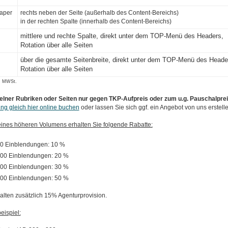
aper
rechts neben der Seite (außerhalb des Content-Bereichs)
in der rechten Spalte (innerhalb des Content-Bereichs)
mittlere und rechte Spalte, direkt unter dem TOP-Menü des Headers,
Rotation über alle Seiten
über die gesamte Seitenbreite,
direkt unter dem TOP-Menü des Heade
Rotation über alle Seiten
l. MWSt.
lner Rubriken oder Seiten nur gegen TKP-Aufpreis oder zum u.g. Pauschalprei
ng gleich hier online buchen
oder lassen Sie sich ggf. ein Angebot von uns erstelle
ines höheren Volumens erhalten Sie folgende Rabatte:
00 Einblendungen: 10 %
000 Einblendungen: 20 %
000 Einblendungen: 30 %
000 Einblendungen: 50 %
alten zusätzlich 15% Agenturprovision.
ispiel: