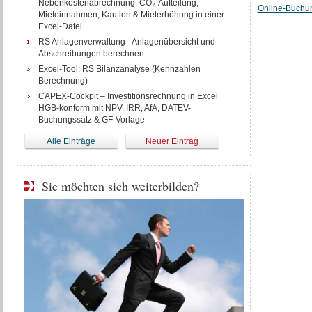
Nebenkostenabrechnung, CO₂-Aufteilung,
Online-Buchun
Mieteinnahmen, Kaution & Mieterhöhung in einer
Excel-Datei
RS Anlagenverwaltung - Anlagenübersicht und
Abschreibungen berechnen
Excel-Tool: RS Bilanzanalyse (Kennzahlen
Berechnung)
CAPEX-Cockpit – Investitionsrechnung in Excel
HGB-konform mit NPV, IRR, AfA, DATEV-
Buchungssatz & GF-Vorlage
Alle Einträge
Neuer Eintrag
Sie möchten sich weiterbilden?