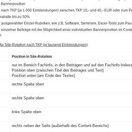
r Bannerposition
nach TKP (je 1.000 Einblendungen) zwischen TKP 10,- und 40,- EUR oder zum P
abatte bis zu 50%
ausgewählter Einzel-Rubriken, wie z.B. Software, Seminare, Excel-Tools zum Pau
einzelner Beiträge mit der Möglichkeit einer individuellen Bannerposition im Cont
s.
für Site-Rotation nach TKP (je tausend Einblendungen)
Position in Site-Rotation
nur im Bereich Fachinfo, in den Beiträgen und auf den Fachinfo-Indexs
Position oben (zwischen Titel des Beitrages und Text)
Position unten (am Ende des Textes)
rechte Spalte oben
rechte Spalte oben
linke Spalte oben
rechts neben der Seite (außerhalb des Content-Bereichs)