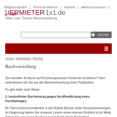
Mitglied werden
|
Premium-Bereich
|
Autoren
|
Werbung buchen
|
VERMIETER
1x1.de
Login
Alles zum Thema Hausverwaltung
Home
/
Marktplatz
/
Bücher
Buchvorstellung
Sie möchten Ihr Buch auf Rechnungswesen-Portal.de vorstellen? Gern
unterstützen wir Sie bei der Bekanntmachung ihrer Publikation.
Es gibt dafür zwei Wege:
1. kostenfreier Bucheintrag gegen Veröffentlichung eines
Fachbeitrages
Ihr Titel erscheint kostenfrei in der Rubrik Bücher unter Neuerscheinungen.
Im Gegenzug bieten Sie unseren Lesern einen kleinen Einblick in ihr Werk,