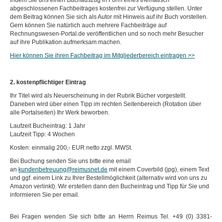
indem Sie uns einen Buchauszug in Form eines thematisch
abgeschlossenen Fachbeitrages kostenfrei zur Verfügung stellen. Unter
dem Beitrag können Sie sich als Autor mit Hinweis auf ihr Buch vorstellen.
Gern können Sie natürlich auch mehrere Fachbeiträge auf
Rechnungswesen-Portal.de veröffentlichen und so noch mehr Besucher
auf ihre Publikation aufmerksam machen.
Hier können Sie ihren Fachbeitrag im Mitgliederbereich eintragen >>
2. kostenpflichtiger Eintrag
Ihr Titel wird als Neuerscheinung in der Rubrik Bücher vorgestellt.
Daneben wird über einen Tipp im rechten Seitenbereich (Rotation über
alle Portalseiten) Ihr Werk beworben.
Laufzeit Bucheintrag: 1 Jahr
Laufzeit Tipp: 4 Wochen
Kosten: einmalig 200,- EUR netto zzgl. MWSt.
Bei Buchung senden Sie uns bitte eine email
an
kundenbetreuung@reimusnet.de
mit einem Coverbild (jpg), einem Text
und ggf. einem Link zu Ihrer Bestellmöglichkeit (alternativ wird von uns zu
Amazon verlinkt). Wir erstellen dann den Bucheintrag und Tipp für Sie und
informieren Sie per email.
Bei Fragen wenden Sie sich bitte an Herrn Reimus Tel. +49 (0) 3381-