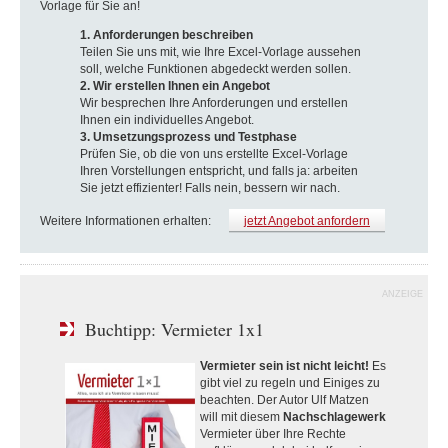
Vorlage für Sie an!
1. Anforderungen beschreiben
Teilen Sie uns mit, wie Ihre Excel-Vorlage aussehen
soll, welche Funktionen abgedeckt werden sollen.
2. Wir erstellen Ihnen ein Angebot
Wir besprechen Ihre Anforderungen und erstellen
Ihnen ein individuelles Angebot.
3. Umsetzungsprozess und Testphase
Prüfen Sie, ob die von uns erstellte Excel-Vorlage
Ihren Vorstellungen entspricht, und falls ja: arbeiten
Sie jetzt effizienter! Falls nein, bessern wir nach.
Weitere Informationen erhalten:
jetzt Angebot anfordern
ANZEIGE
Buchtipp: Vermieter 1x1
Vermieter sein ist nicht leicht!
Es
gibt viel zu regeln und Einiges zu
beachten. Der Autor Ulf Matzen
will mit diesem
Nachschlagewerk
Vermieter über Ihre Rechte