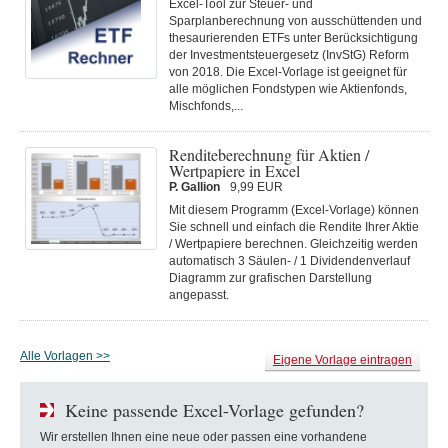
Excel-Tool zur Steuer- und
Sparplanberechnung von ausschüttenden und
thesaurierenden ETFs unter Berücksichtigung
der Investmentsteuergesetz (InvStG) Reform
von 2018. Die Excel-Vorlage ist geeignet für
alle möglichen Fondstypen wie Aktienfonds,
Mischfonds,...
Renditeberechnung für Aktien /
Wertpapiere in Excel
P. Gallion
9,99 EUR
Mit diesem Programm (Excel-Vorlage) können
Sie schnell und einfach die Rendite Ihrer Aktie
/ Wertpapiere berechnen. Gleichzeitig werden
automatisch 3 Säulen- / 1 Dividendenverlauf
Diagramm zur grafischen Darstellung
angepasst.
Alle Vorlagen >>
Eigene Vorlage eintragen
Keine passende Excel-Vorlage gefunden?
Wir erstellen Ihnen eine neue oder passen eine vorhandene