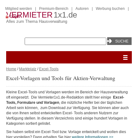
Mitglied werden
|
Premium-Bereich
|
Autoren
|
Werbung buchen
|
VERMIETER
1x1.de
Login
Alles zum Thema Hausverwaltung
Home
/
Marktplatz
/
Excel-Tools
Excel-Vorlagen und Tools für Aktien-Verwaltung
Kleine Excel-Tools und Vorlagen werden im Bereich der Hausverwaltung
oft eingesetzt. Die Vermieter1x1.de-Redaktion stellt hier einige
Excel-
Tools, Formulare und Vorlagen
, die nützliche Helfer bei der täglichen
Arbeit sein können, zum Download zur Verfügung. Sie können aber auch
die von Ihnen selbst entwickelten Excel- Tools anderen Nutzern zur
Verfügung stellen. In diesem Verzeichnis sind einige hundert Vorlagen in
Kategorien sortiert gelistet.
Sie haben selbst ein Excel-Tool bzw. Vorlage entwickelt und wollen dies
hier vorstellen? Dann erhalten Sie hier
weitere Informationen >>