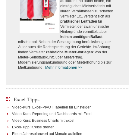
aufklären und dabei helfen, ein
einträgliches Mietverhältnis mit
klaren Verhältnissen zu schaffen.
Vermieter 1x1 versteht sich als
praktischer Leitfaden
für
Vermieter, der zwar juristische
Hintergründe vermittelt, aber
keinen unnötigen Ballast
mitschleppt. Neben der Gesetzgebung berücksichtigt der
Autor auch die Rechtsprechung der Gerichte. Im Anhang
finden Vermieter
zahlreiche Muster-Vorlagen
: Von der
Mieter-Selbstauskunft, über Mietvertrag,
Modernisierungsankündigung oder Mieterhöhung bis zur
Mietkündigung..
Mehr Informationen >>
Excel-Tipps
Video-Kurs: Excel-PIVOT Tabellen für Einsteiger
Video-Kurs: Reporting und Dashboards mit Excel
Video Kurs: Business Charts mit Excel
Excel-Tipp: Kreise drehen
Einen Jahresplanwert auf Monate aufteilen