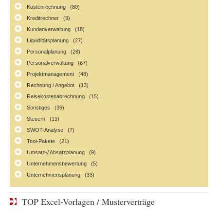
Kostenrechnung (80)
Kreditrechner (9)
Kundenverwaltung (18)
Liquiditätsplanung (27)
Personalplanung (28)
Personalverwaltung (67)
Projektmanagement (48)
Rechnung / Angebot (13)
Reisekostenabrechnung (15)
Sonstiges (39)
Steuern (13)
SWOT-Analyse (7)
Tool-Pakete (21)
Umsatz-/ Absatzplanung (9)
Unternehmensbewertung (5)
Unternehmensplanung (33)
TOP Excel-Vorlagen / Musterverträge