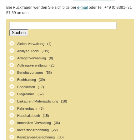
Bei Rückfragen wenden Sie sich bitte per
e-mail
oder Tel. +49 (0)3381- 31
57 59 an uns.
Aktien-Verwaltung (4)
Analyse-Tools (119)
Anlagenverwaltung (8)
Auftragsverwaltung (23)
Berichtsvorlagen (56)
Buchhaltung (39)
Checklisten (17)
Diagramme (52)
Einkaufs- / Materialplanung (18)
Fahrtenbuch (3)
Haushaltsbuch (15)
Immobilien-Verwaltung (36)
Investitionsrechnung (22)
Kennzahlen-Berechnung (30)