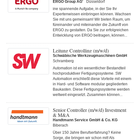
ERGO Group AG'
Düsseldorf
ine spannende Aufgabe, in der Sie Ihr
Expertenwissen einbringen können. Wachsen
Sie mit uns gemeinsam! Wir bieten Raum, um
füreinander und miteinander die Zukunft von
ERGO zu gestalten. Da Sie zur erfolgreichen
Entwicklung von ERGO beitragen, können...
Leitung Controlling (m/w/d)
Schwäbische Werkzeugmaschinen GmbH
Schramberg
Automation ist ein wesentlicher Bestandteil
hochproduktiver Fertigungssysteme. SW
Automation erschließt diese Vorteile mit einem
in Hard- und Software modular gegliederten
Baukasten. Diese Fertigungs­systeme werden
weltweit eingesetzt. Zusammen können...
Senior Controller (m/w/d) Investment
& M&A
Handtmann Service GmbH & Co. KG
Biberach
Über 150 Jahre Berufserfahrung? Keine
Sorge, die bringen wir schon mit! Als