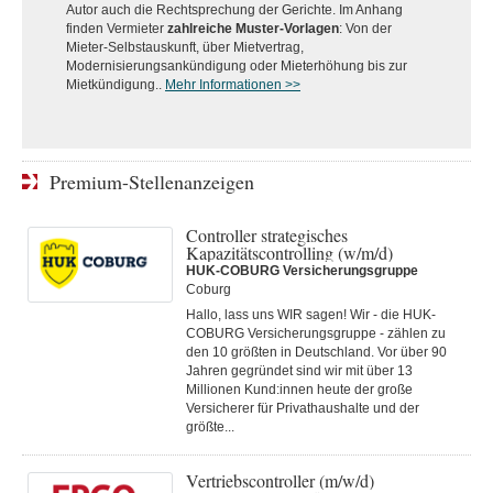
Autor auch die Rechtsprechung der Gerichte. Im Anhang
finden Vermieter
zahlreiche Muster-Vorlagen
: Von der
Mieter-Selbstauskunft, über Mietvertrag,
Modernisierungsankündigung oder Mieterhöhung bis zur
Mietkündigung..
Mehr Informationen >>
Premium-Stellenanzeigen
Controller strategisches
Kapazitätscontrolling (w/m/d)
HUK-COBURG Versicherungsgruppe
Coburg
Hallo, lass uns WIR sagen! Wir - die HUK-
COBURG Versicherungsgruppe - zählen zu
den 10 größten in Deutschland. Vor über 90
Jahren gegründet sind wir mit über 13
Millionen Kund:innen heute der große
Versicherer für Privathaushalte und der
größte...
Vertriebscontroller (m/w/d)