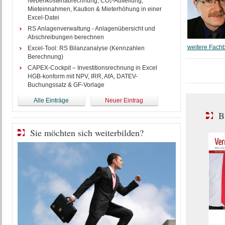
Nebenkostenabrechnung, CO₂-Aufteilung,
Mieteinnahmen, Kaution & Mieterhöhung in einer
Excel-Datei
RS Anlagenverwaltung - Anlagenübersicht und
Abschreibungen berechnen
weitere Fachb
Excel-Tool: RS Bilanzanalyse (Kennzahlen
Berechnung)
CAPEX-Cockpit – Investitionsrechnung in Excel
HGB-konform mit NPV, IRR, AfA, DATEV-
Buchungssatz & GF-Vorlage
Alle Einträge
Neuer Eintrag
B
Sie möchten sich weiterbilden?