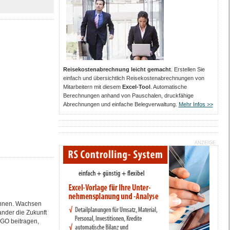
Reisekostenabrechnung leicht gemacht
. Erstellen Sie
einfach und übersichtlich Reisekostenabrechnungen von
Mitarbeitern mit diesem
Excel-Tool
. Automatische
Berechnungen anhand von Pauschalen, druckfähige
Abrechnungen und einfache Belegverwaltung.
Mehr Infos >>
ANZEIGE
önnen. Wachsen
nder die Zukunft
RGO beitragen,