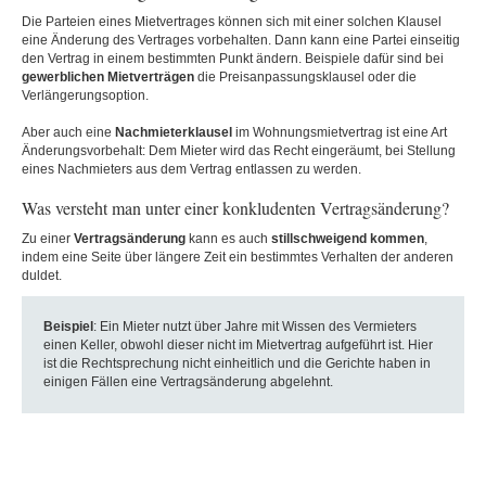
Die Parteien eines Mietvertrages können sich mit einer solchen Klausel
eine Änderung des Vertrages vorbehalten. Dann kann eine Partei einseitig
den Vertrag in einem bestimmten Punkt ändern. Beispiele dafür sind bei
gewerblichen Mietverträge
n
die Preisanpassungsklausel oder die
Verlängerungsoption.
Aber auch eine
Nachmieterklausel
im Wohnungsmietvertrag ist eine Art
Änderungsvorbehalt: Dem Mieter wird das Recht eingeräumt, bei Stellung
eines Nachmieters aus dem Vertrag entlassen zu werden.
Was versteht man unter einer konkludenten Vertragsänderung?
Zu einer
Vertragsänderung
kann es auch
stillschweigend kommen
,
indem eine Seite über längere Zeit ein bestimmtes Verhalten der anderen
duldet.
Beispiel
: Ein Mieter nutzt über Jahre mit Wissen des Vermieters
einen Keller, obwohl dieser nicht im Mietvertrag aufgeführt ist. Hier
ist die Rechtsprechung nicht einheitlich und die Gerichte haben in
einigen Fällen eine Vertragsänderung abgelehnt.