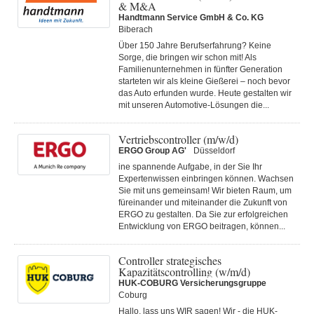
& M&A
Handtmann Service GmbH & Co. KG
Biberach
Über 150 Jahre Berufserfahrung? Keine
Sorge, die bringen wir schon mit! Als
Familienunternehmen in fünfter Generation
starteten wir als kleine Gießerei – noch bevor
das Auto erfunden wurde. Heute gestalten wir
mit unseren Automotive-Lösungen die...
Vertriebscontroller (m/w/d)
ERGO Group AG'
Düsseldorf
ine spannende Aufgabe, in der Sie Ihr
Expertenwissen einbringen können. Wachsen
Sie mit uns gemeinsam! Wir bieten Raum, um
füreinander und miteinander die Zukunft von
ERGO zu gestalten. Da Sie zur erfolgreichen
Entwicklung von ERGO beitragen, können...
Controller strategisches
Kapazitätscontrolling (w/m/d)
HUK-COBURG Versicherungsgruppe
Coburg
Hallo, lass uns WIR sagen! Wir - die HUK-