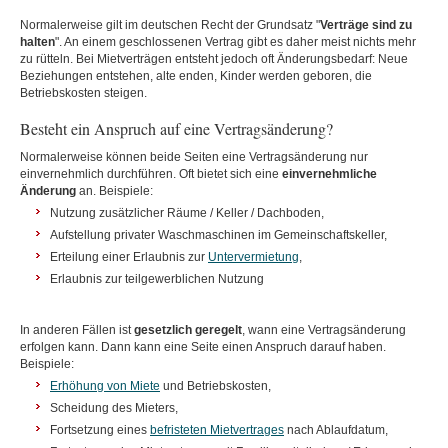
Normalerweise gilt im deutschen Recht der Grundsatz "
Verträge sind zu
halten
". An einem geschlossenen Vertrag gibt es daher meist nichts mehr
zu rütteln. Bei Mietverträgen entsteht jedoch oft Änderungsbedarf: Neue
Beziehungen entstehen, alte enden, Kinder werden geboren, die
Betriebskosten steigen.
Besteht ein Anspruch auf eine Vertragsänderung?
Normalerweise können beide Seiten eine Vertragsänderung nur
einvernehmlich durchführen. Oft bietet sich eine
einvernehmliche
Änderung
an. Beispiele:
Nutzung zusätzlicher Räume / Keller / Dachboden,
Aufstellung privater Waschmaschinen im Gemeinschaftskeller,
Erteilung einer Erlaubnis zur
Untervermietung
,
Erlaubnis zur teilgewerblichen Nutzung
In anderen Fällen ist
gesetzlich geregelt
, wann eine Vertragsänderung
erfolgen kann. Dann kann eine Seite einen Anspruch darauf haben.
Beispiele:
Erhöhung von Miete
und Betriebskosten,
Scheidung des Mieters,
Fortsetzung eines
befristeten Mietvertrages
nach Ablaufdatum,