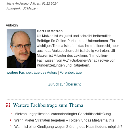
letzte Änderung U.M. am 01.12.2024
Autor(en): Ulf Matzen
Autor:in
Herr Ulf Matzen
Ulf Matzen ist Volljurist und schreibt freiberuflich
Beiträge für Online-Portale und Unternehmen. Ein
wichtiges Thema ist dabei das Immobilienrecht, aber
auch das Verbraucherrecht ist häufig vertreten. Ulf
Matzen ist Mitautor des Lexikons "Immobilien-
Fachwissen von A-Z" (Grabener-Verlag) sowie von
Kundenzeitungen und Ratgebern.
weitere Fachbeiträge des Autors
|
Forenbeiträge
Zurück zur Übersicht
Weitere Fachbeiträge zum Thema
Mietzahlungspflicht bei coronabedingter Geschäftsschließung
Wenn Mieter Straftaten begehen – Folgen für das Mietverhältnis
Wann ist eine Kündigung wegen Störung des Hausfriedens möglich?