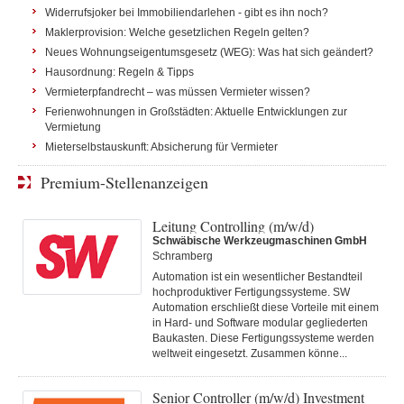
Widerrufsjoker bei Immobiliendarlehen - gibt es ihn noch?
Maklerprovision: Welche gesetzlichen Regeln gelten?
Neues Wohnungseigentumsgesetz (WEG): Was hat sich geändert?
Hausordnung: Regeln & Tipps
Vermieterpfandrecht – was müssen Vermieter wissen?
Ferienwohnungen in Großstädten: Aktuelle Entwicklungen zur
Vermietung
Mieterselbstauskunft: Absicherung für Vermieter
Premium-Stellenanzeigen
Leitung Controlling (m/w/d)
Schwäbische Werkzeugmaschinen GmbH
Schramberg
Automation ist ein wesentlicher Bestandteil
hochproduktiver Fertigungssysteme. SW
Automation erschließt diese Vorteile mit einem
in Hard- und Software modular gegliederten
Baukasten. Diese Fertigungs­systeme werden
weltweit eingesetzt. Zusammen könne...
Senior Controller (m/w/d) Investment