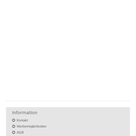
Information
Kontakt
Werbemöglichkeiten
AGB