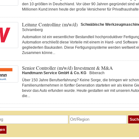
den 10 größten in Deutschland. Vor über 90 Jahren gegründet sind wi
Millionen Kund:innen heute der große Versicherer für Privathaushalte 
Leitung Controlling (m/w/d)
Schwäbische Werkzeugmaschi
Schramberg
Automation ist ein wesentlicher Bestandteil hochproduktiver Fertigu
Automation erschließt diese Vorteile mit einem in Hard- und Software
gegliederten Baukasten. Diese Fertigungs­systeme werden weltweit ei
Zusammen könne...
Senior Controller (m/w/d) Investment & M&A
Handtmann Service GmbH & Co. KG
Biberach
Über 150 Jahre Berufserfahrung? Keine Sorge, die bringen wir schon 
Familienunternehmen in fünfter Generation starteten wir als kleine Gi
bevor das Auto erfunden wurde. Heute gestalten wir mit unseren Au
die...