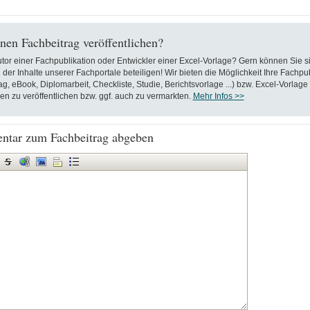
nen Fachbeitrag veröffentlichen?
utor einer Fachpublikation oder Entwickler einer Excel-Vorlage? Gern können Sie s
 der Inhalte unserer Fachportale beteiligen! Wir bieten die Möglichkeit Ihre Fachpu
ag, eBook, Diplomarbeit, Checkliste, Studie, Berichtsvorlage ...) bzw. Excel-Vorlage
en zu veröffentlichen bzw. ggf. auch zu vermarkten.
Mehr Infos >>
tar zum Fachbeitrag abgeben