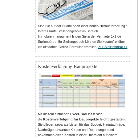
Sind Sie auf der Suche nach einer neuen Herausforderung?
Interessante Stellenangebote im Bereich
Immobilienmanagment finden Sie in der Vermieter1x1.de
Stellenbörse. Ihr Stellengesuch können Sie kostenfrei über
ein einfaches Online-Formular erstellen.
Zur Stellenbörse >>
Kostenverfolgung Bauprojekte
Mit diesem einfachen
Excel-Tool
lässt sich
die
Kostenverfolgung für Bauprojekte leicht gestalten
.
Sie pflegen separate Listen für das Budget, Hauptaufträge,
Nachträge, erwartete Kosten und Rechnungen und
bekommen diese Kosten in einer Übersicht auf einem