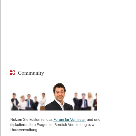
Community
Nutzen Sie kostenfrei das
Forum für Vermieter
und und
diskutieren ihre Fragen im Bereich Vermietung bzw.
Hausverwaltung.