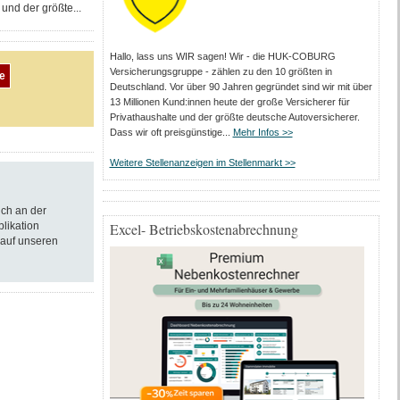
und der größte...
Hallo, lass uns WIR sagen! Wir - die HUK-COBURG
Versicherungsgruppe - zählen zu den 10 größten in
Deutschland. Vor über 90 Jahren gegründet sind wir mit über
13 Millionen Kund:innen heute der große Versicherer für
Privathaushalte und der größte deutsche Autoversicherer.
Dass wir oft preisgünstige...
Mehr Infos >>
Weitere Stellenanzeigen im Stellenmarkt >>
ich an der
blikation
Excel- Betriebskostenabrechnung
 auf unseren