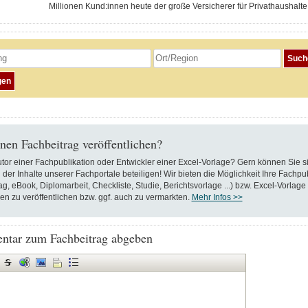
Millionen Kund:innen heute der große Versicherer für Privathaushalte 
nen Fachbeitrag veröffentlichen?
utor einer Fachpublikation oder Entwickler einer Excel-Vorlage? Gern können Sie s
 der Inhalte unserer Fachportale beteiligen! Wir bieten die Möglichkeit Ihre Fachpu
ag, eBook, Diplomarbeit, Checkliste, Studie, Berichtsvorlage ...) bzw. Excel-Vorlage
en zu veröffentlichen bzw. ggf. auch zu vermarkten.
Mehr Infos >>
tar zum Fachbeitrag abgeben