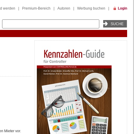
ed werden
|
Premium-Bereich
|
Autoren
|
Werbung buchen
|
Login
n Mieter vor.