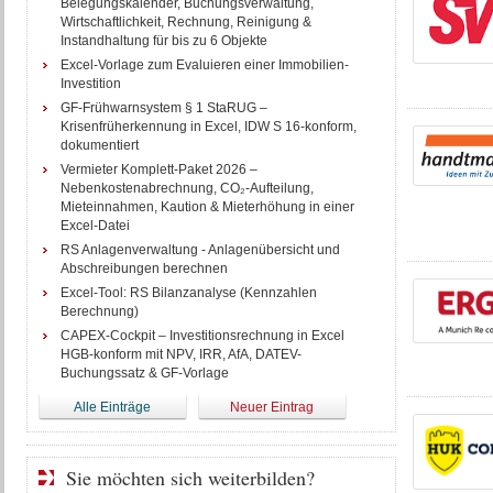
Belegungskalender, Buchungsverwaltung,
Wirtschaftlichkeit, Rechnung, Reinigung &
Instandhaltung für bis zu 6 Objekte
Excel-Vorlage zum Evaluieren einer Immobilien-
Investition
GF-Frühwarnsystem § 1 StaRUG –
Krisenfrüherkennung in Excel, IDW S 16-konform,
dokumentiert
Vermieter Komplett-Paket 2026 –
Nebenkostenabrechnung, CO₂-Aufteilung,
Mieteinnahmen, Kaution & Mieterhöhung in einer
Excel-Datei
RS Anlagenverwaltung - Anlagenübersicht und
Abschreibungen berechnen
Excel-Tool: RS Bilanzanalyse (Kennzahlen
Berechnung)
CAPEX-Cockpit – Investitionsrechnung in Excel
HGB-konform mit NPV, IRR, AfA, DATEV-
Buchungssatz & GF-Vorlage
Alle Einträge
Neuer Eintrag
Sie möchten sich weiterbilden?