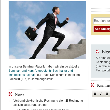
Eige
Sie sind A
Gestaltung
(Fachbeitr
In unserer
Seminar-Rubrik
haben wir einige aktuelle
Fachportal
Seminar- und Kurs-Angebote für Buchhalter und
Immobilienkaufleute
, u.a. auch Kurse zum Immobilien-
Fachwirt (IHK) zusammengestellt.
Kommen
News
Verband elektronische Rechnung sieht E-Rechnung
als Digitalisierungstreiber