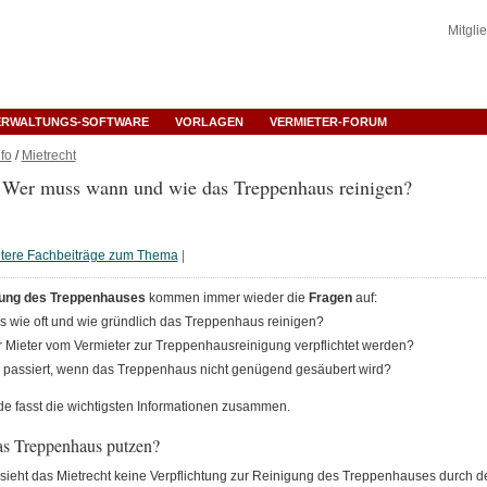
Mitgli
ERWALTUNGS-SOFTWARE
VORLAGEN
VERMIETER-FORUM
fo
/
Mietrecht
: Wer muss wann und wie das Treppenhaus reinigen?
tere Fachbeiträge zum Thema
|
ung des Treppenhauses
kommen immer wieder die
Fragen
auf:
 wie oft und wie gründlich das Treppenhaus reinigen?
 Mieter vom Vermieter zur Treppenhausreinigung verpflichtet werden?
passiert, wenn das Treppenhaus nicht genügend gesäubert wird?
de fasst die wichtigsten Informationen zusammen.
s Treppenhaus putzen?
sieht das Mietrecht keine Verpflichtung zur Reinigung des Treppenhauses durch de