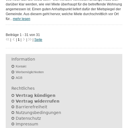
darüber klar werden, wie viel Miete überhaupt für die betreffende Wohnung
angemessen ist. Einen guten Anhaltspunkt liefert dafür der Mietspiegel der
Gemeinde. Aus diesem geht hervor, welche Miete durchschnittlich vor Ort
für...
mehr lesen
Beiträge 1 - 31 von 31
|
|
1
|
|
|
Seite
Information
Kontakt
Werbemöglichkeiten
AGB
Rechtliches
Vertrag kündigen
Vertrag widerrufen
Barrierefreiheit
Nutzungsbedingungen
Datenschutz
Impressum