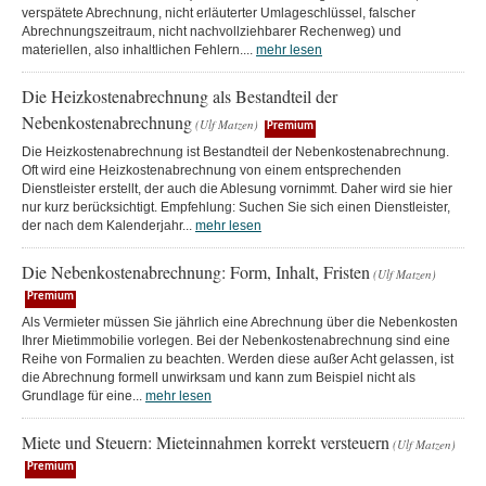
verspätete Abrechnung, nicht erläuterter Umlageschlüssel, falscher
Abrechnungszeitraum, nicht nachvollziehbarer Rechenweg) und
materiellen, also inhaltlichen Fehlern....
mehr lesen
Die Heizkostenabrechnung als Bestandteil der
Nebenkostenabrechnung
(Ulf Matzen)
Premium
Die Heizkostenabrechnung ist Bestandteil der Nebenkostenabrechnung.
Oft wird eine Heizkostenabrechnung von einem entsprechenden
Dienstleister erstellt, der auch die Ablesung vornimmt. Daher wird sie hier
nur kurz berücksichtigt. Empfehlung: Suchen Sie sich einen Dienstleister,
der nach dem Kalenderjahr...
mehr lesen
Die Nebenkostenabrechnung: Form, Inhalt, Fristen
(Ulf Matzen)
Premium
Als Vermieter müssen Sie jährlich eine Abrechnung über die Nebenkosten
Ihrer Mietimmobilie vorlegen. Bei der Nebenkostenabrechnung sind eine
Reihe von Formalien zu beachten. Werden diese außer Acht gelassen, ist
die Abrechnung formell unwirksam und kann zum Beispiel nicht als
Grundlage für eine...
mehr lesen
Miete und Steuern: Mieteinnahmen korrekt versteuern
(Ulf Matzen)
Premium