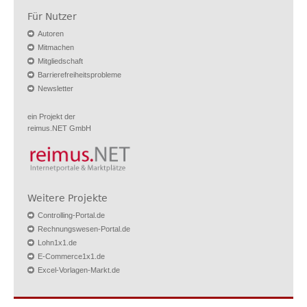
Für Nutzer
Autoren
Mitmachen
Mitgliedschaft
Barrierefreiheitsprobleme
Newsletter
ein Projekt der
reimus.NET GmbH
Weitere Projekte
Controlling-Portal.de
Rechnungswesen-Portal.de
Lohn1x1.de
E-Commerce1x1.de
Excel-Vorlagen-Markt.de