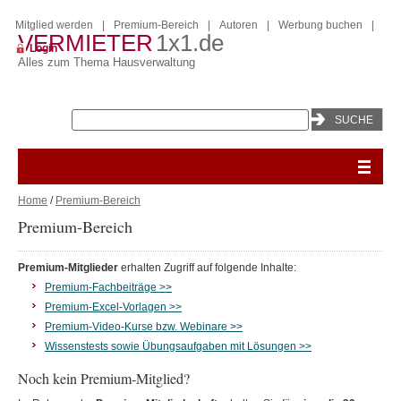
Mitglied werden
|
Premium-Bereich
|
Autoren
|
Werbung buchen
|
VERMIETER
1x1.de
Login
Alles zum Thema Hausverwaltung
Home
/
Premium-Bereich
Premium-Bereich
Premium-Mitglieder
erhalten Zugriff auf folgende Inhalte:
Premium-Fachbeiträge >>
Premium-Excel-Vorlagen >>
Premium-Video-Kurse bzw. Webinare >>
Wissenstests sowie Übungsaufgaben mit Lösungen >>
Noch kein Premium-Mitglied?